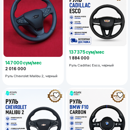
137 375 сум/мес
1 884 000
147 000 сум/мес
Руль Cadillac Esco, черный
2 016 000
Руль Chevrolet Malibu 2, черный