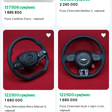
2 240 000
137 506 сум/мес
Руль Chevrolet Malibu 2, черный
1 885 800
Руль Cadillac Esco , черный
122 500 сум/мес
122 500 сум/мес
1 680 000
1 680 000
Руль Chevrolet Audi старт-стоп,
Руль Mercedes-Benz Marvel X,
черный
черный