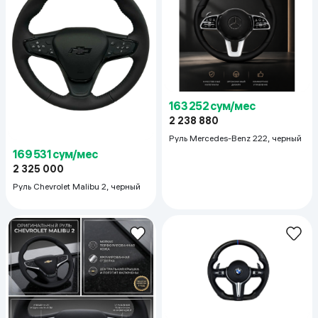
163 252 сум/мес
2 238 880
Руль Mercedes-Benz 222, черный
169 531 сум/мес
2 325 000
Руль Chevrolet Malibu 2, черный