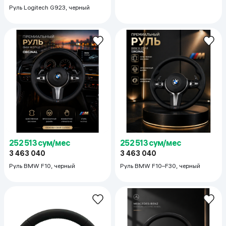
Руль Logitech G923, черный
252 513 сум/мес
252 513 сум/мес
3 463 040
3 463 040
Руль BMW F10, черный
Руль BMW F10–F30, черный