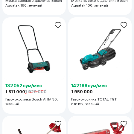
Мойка высокого давления Bosch
Мойка высокого давления Bosch
Aquatak 160, зеленый
Aquatak 100, зеленый
132 052 сум/мес
142 188 сум/мес
1 811 000
1 920 000
1 950 000
Газонокосилка Bosch AHM 30,
Газонокосилка TOTAL TGT
зеленый
616152, зеленый