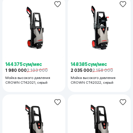
144 375 сум/мес
148 385 сум/мес
1 980 000
2 103 000
2 035 000
2 158 000
Мойка высокого давления
Мойка высокого давления
CROWN CT42021, серый
CROWN CT42022, серый