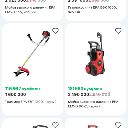
2 023 000
2 145 000
2 391 000
2 535 000
Мойка высокого давления EPA
Газонокосилка EPA EGK 1600,
EMVD 165, черный
черный
116 667 сум/мес
181 563 сум/мес
1 600 000
2 490 000
2 640 000
Триммер EPA EBT 1200, черный
Мойка высокого давления EPA
EMVD 90-2, черный