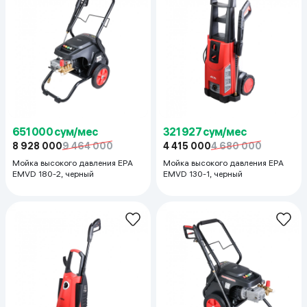
651 000 сум/мес
321 927 сум/мес
8 928 000
9 464 000
4 415 000
4 680 000
Мойка высокого давления EPA
Мойка высокого давления EPA
EMVD 180-2, черный
EMVD 130-1, черный