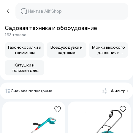
Садовая техника и оборудование
163 товара
Газонокосилки и
Воздуходувки и
Мойки высокого
триммеры
садовые
давления и
пылесосы
аксессуары
Катушки и
тележки для
шлангов
Сначала популярные
Фильтры