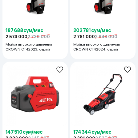
187 688 сум/мес
202 781 сум/мес
2 574 000
2 730 000
2 781 000
2 948 000
Мойка высокого давления
Мойка высокого давления
CROWN CT42023, серый
CROWN CT42024, серый
147 510 сум/мес
174 344 сум/мес