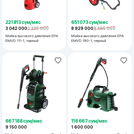
221 813 сум/мес
651 073 сум/мес
3 042 000
3 225 000
8 929 000
9 465 000
Мойка высокого давления EPA
Мойка высокого давления EPA
EMVD 111-1, черный
EMVD 180-1, черный
667 188 сум/мес
116 667 сум/мес
9 150 000
1 600 000