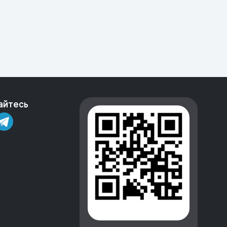
айтесь