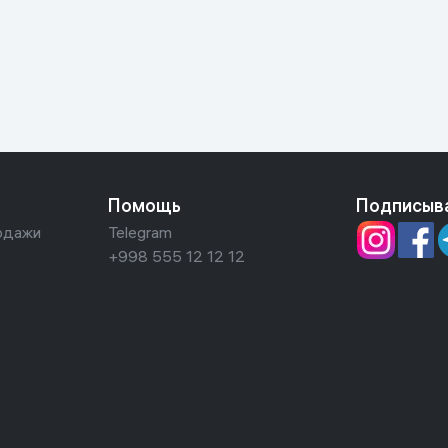
ьной реальности
Помощь
Подписыв
одажи
Telegram
+998 555 12 12 12