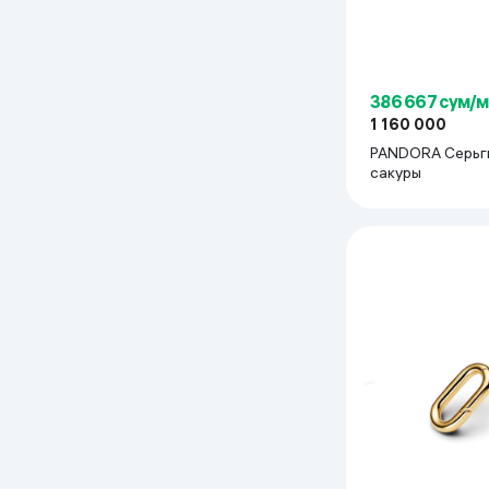
386 667 сум/
1 160 000
PANDORA Серьг
сакуры