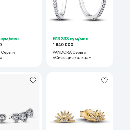
 сум/мес
613 333 сум/мес
0
1 840 000
 Серьги
PANDORA Серьги
»
«Сияющие кольца»