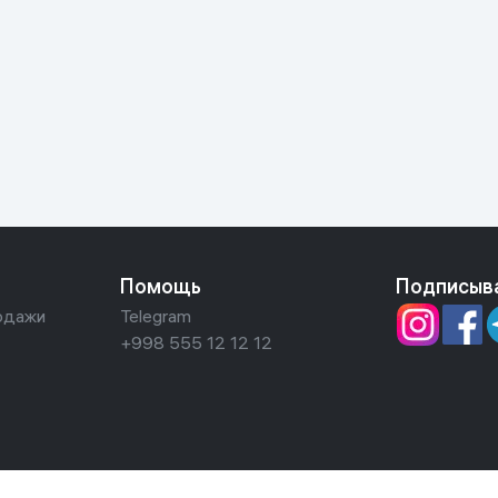
Помощь
Подписыв
одажи
Telegram
+998 555 12 12 12