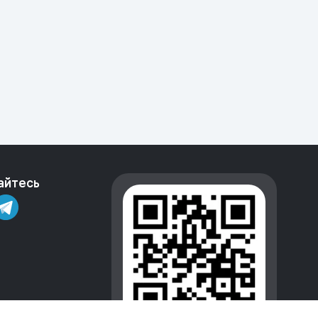
айтесь