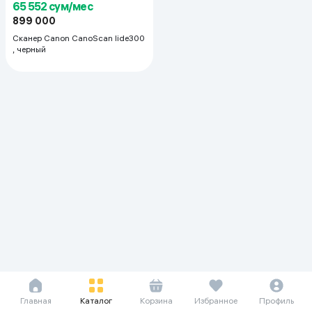
65 552 сум/мес
899 000
Сканер Canon CanoScan lide300
, черный
Главная
Каталог
Корзина
Избранное
Профиль