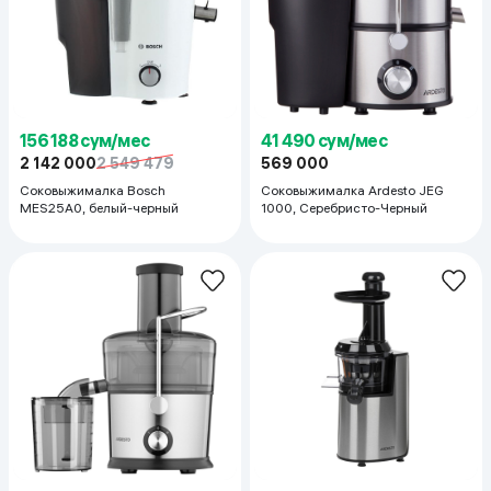
156 188 сум/мес
41 490 сум/мес
2 142 000
2 549 479
569 000
Соковыжималка Bosch
Соковыжималка Ardesto JEG
MES25A0, белый-черный
1000, Серебристо-Черный