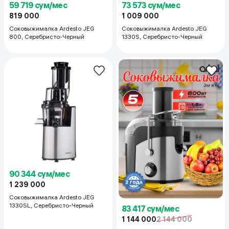
59 719 сум/мес
73 573 сум/мес
819 000
1 009 000
Соковыжималка Ardesto JEG
Соковыжималка Ardesto JEG
800, Серебристо-Черный
1330S, Серебристо-Черный
90 344 сум/мес
1 239 000
Соковыжималка Ardesto JEG
1330SL, Серебристо-Черный
83 417 сум/мес
1 144 000
2 144 000