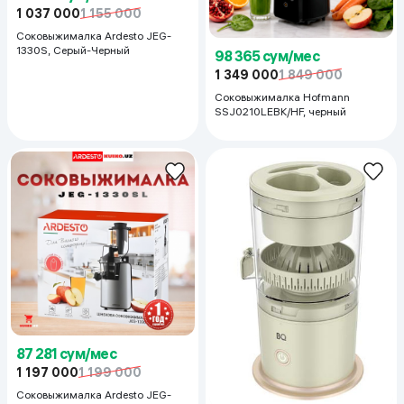
1 037 000
1 155 000
Соковыжималка Ardesto JEG-
1330S, Серый-Черный
98 365 сум/мес
1 349 000
1 849 000
Соковыжималка Hofmann
SSJ0210LEBK/HF, черный
87 281 сум/мес
1 197 000
1 199 000
Соковыжималка Ardesto JEG-