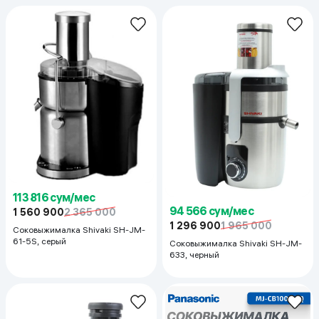
113 816 сум/мес
94 566 сум/мес
1 560 900
2 365 000
1 296 900
1 965 000
Соковыжималка Shivaki SH-JM-
61-5S, серый
Соковыжималка Shivaki SH-JM-
633, черный