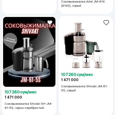
Соковыжималка Artel JM-614
(6140), серый
107 260 сум/мес
1 471 000
Соковыжималка Shivaki JM-61-
5S, серый
107 260 сум/мес
1 471 000
Соковыжималка Shivaki SH-JM-
61-5S, черно‑серебристый