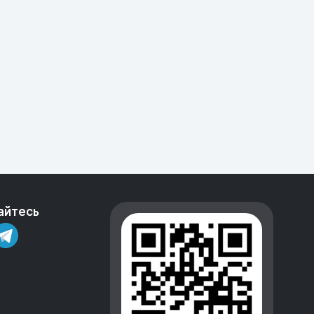
айтесь