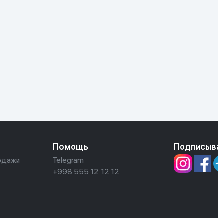
Помощь
Подписыв
одажи
Telegram
+998 555 12 12 12