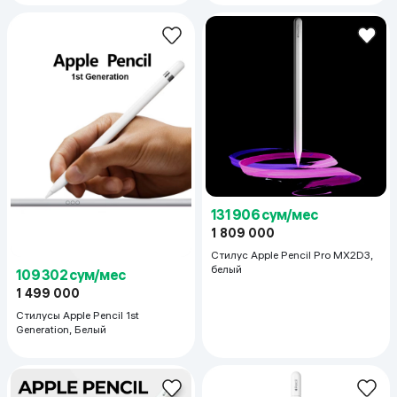
131 906 сум/мес
1 809 000
Стилус Apple Pencil Pro MX2D3,
белый
109 302 сум/мес
1 499 000
Стилусы Apple Pencil 1st
Generation, Белый