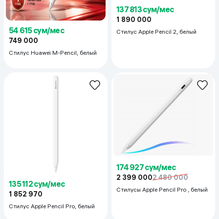
137 813 сум/мес
1 890 000
54 615 сум/мес
Стилус Apple Pencil 2, белый
749 000
Стилус Huawei M-Pencil, белый
174 927 сум/мес
2 399 000
2 480 000
135 112 сум/мес
Стилусы Apple Pencil Pro , белый
1 852 970
Стилус Apple Pencil Pro, белый