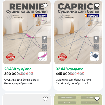
28 438 сум/мес
32 448 сум/мес
390 000
450 000
445 000
500 000
Сушилка для белья Sarayli
Сушилка для белья Sarayli
Rennie, серебристый
Caprice M, серебристый