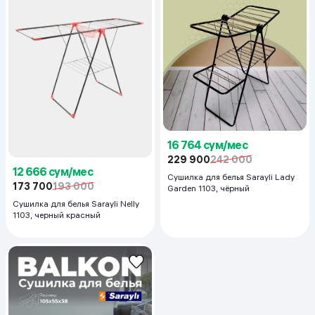
16 764 сум/мес
229 900
242 000
12 666 сум/мес
Сушилка для белья Sarayli Lady
173 700
193 000
Garden 1103, чёрный
Сушилка для белья Sarayli Nelly
1103, черный красный