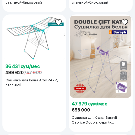
стальной-бирюзовый
стальной-бирюзовый
36 431 сум/мес
499 620
757 000
Сушилка для белья Artel P47R,
стальной
47 979 сум/мес
658 000
Сушилка для белья Sarayli
Caprice Double, серый-
фиолетовый