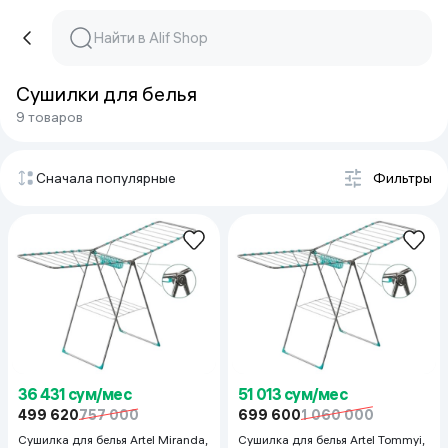
Сушилки для белья
9 товаров
Сначала популярные
Фильтры
36 431 сум/мес
51 013 сум/мес
499 620
757 000
699 600
1 060 000
Сушилка для белья Artel Miranda,
Сушилка для белья Artel Tommyi,