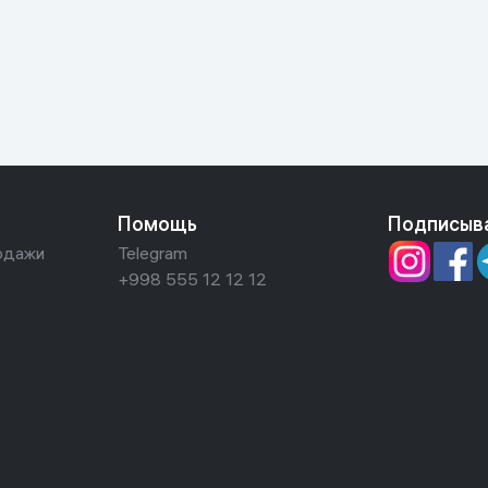
ьной реальности
Помощь
Подписыв
одажи
Telegram
+998 555 12 12 12