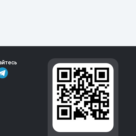
айтесь