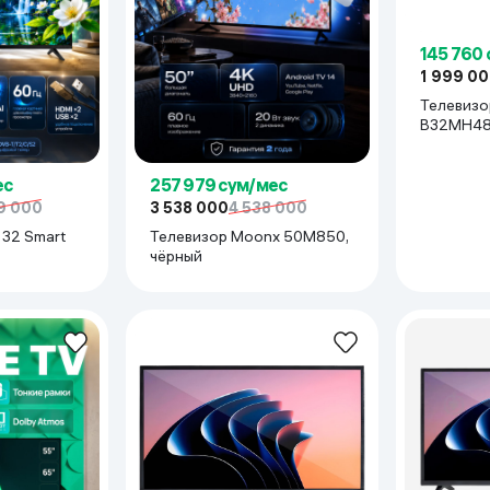
145 760
1 999 0
Телевизо
B32MH480
ес
257 979 сум/мес
9 000
3 538 000
4 538 000
 32 Smart
Телевизор Moonx 50M850,
чёрный