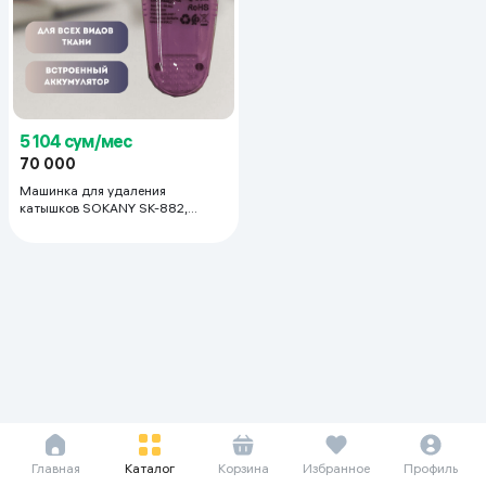
5 104 сум/мес
70 000
Машинка для удаления
катышков SOKANY SK-882,
фиолетовый
Главная
Каталог
Корзина
Избранное
Профиль