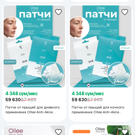
4 348 сум/мес
4 348 сум/мес
59 630
67 000
59 630
67 000
Патчи от прыщей для дневного
Патчи от прыщей для ночного
применения Ollee Anti-Akne
применения Ollee Anti-Akne
Patches PTC-day, 24 шт
Patches PTC-night, 24 шт