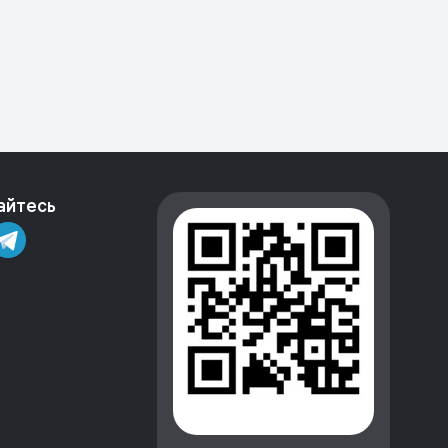
айтесь