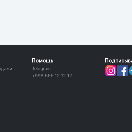
ьной реальности
Помощь
Подписыв
одажи
Telegram
+998 555 12 12 12