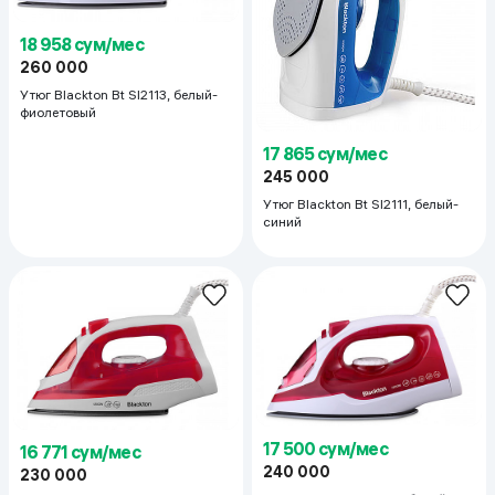
18 958 сум/мес
260 000
Утюг Blackton Bt SI2113, белый-
фиолетовый
17 865 сум/мес
245 000
Утюг Blackton Bt SI2111, белый-
синий
17 500 сум/мес
16 771 сум/мес
240 000
230 000