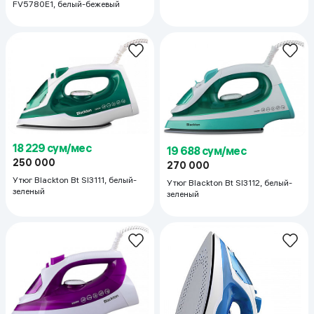
FV5780E1, белый-бежевый
18 229 сум/мес
19 688 сум/мес
250 000
270 000
Утюг Blackton Bt SI3111, белый-
Утюг Blackton Bt SI3112, белый-
зеленый
зеленый