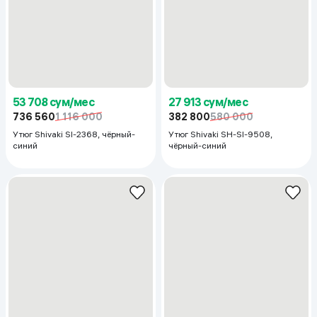
53 708 сум/мес
736 560
1 116 000
Утюг Shivaki SI-2368, чёрный-
27 913 сум/мес
синий
382 800
580 000
Утюг Shivaki SH-SI-9508,
чёрный-синий