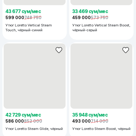
43 677 сум/мес
33 469 сум/мес
599 000
748 750
459 000
573 750
Утюг Loretto Vertical Steam
Утюг Loretto Vertical Steam Boost,
Touch, чёрный-синий
чёрный-серый