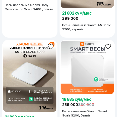
Весы напольные Xiaomi Body
Composition Scale S400 , белый
21 802 сум/мес
299 000
Весы напольные Xiaomi Mi Scale
S200, чёрный
18 885 сум/мес
259 000
360 000
Весы напольные Xiaomi Smart
Scale S200, белый
21 802 сум/мес