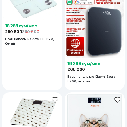
18 288 сум/мес
250 800
380 000
Весы напольные Artel EB-1170,
белый
19 396 сум/мес
266 000
Весы напольные Xiaomi Scale
S200, черный