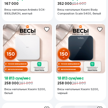
167 000
352 000
454 000
Весы напольные Ardesto SCK-
Весы напольные Xiaomi Body
893LEMON, желтый
Composition Scale S400, белый
18 813 сум/мес
18 813 сум/мес
258 000
361 000
258 000
361 000
Весы напольные Xiaomi S200,
Весы напольные Xiaomi S200,
белый
черный