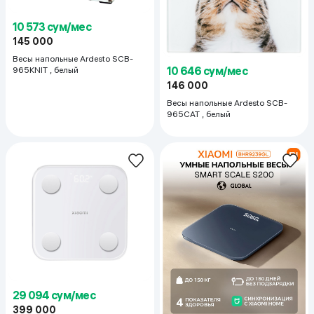
10 573 сум/мес
145 000
Весы напольные Ardesto SCB-
10 646 сум/мес
965KNIT , белый
146 000
Весы напольные Ardesto SCB-
965CAT , белый
29 094 сум/мес
399 000