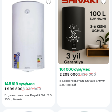
161 000 сум/мес
2 208 000
3 430 000
Водонагреватель Shivaki SHWH
145 819 сум/мес
2.0, черный
1 999 800
3 030 000
Водонагреватель Royal R WH 2.0
100L, белый