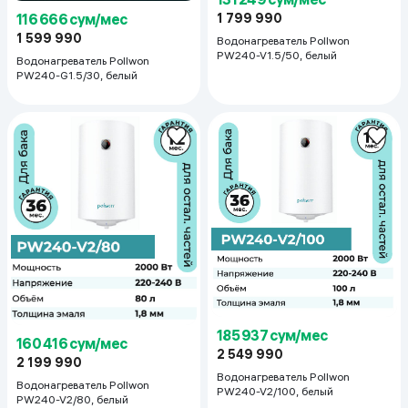
116 666 сум/мес
1 799 990
1 599 990
Водонагреватель Pollwon
PW240-V1.5/50, белый
Водонагреватель Pollwon
PW240-G1.5/30, белый
185 937 сум/мес
160 416 сум/мес
2 549 990
2 199 990
Водонагреватель Pollwon
Водонагреватель Pollwon
PW240-V2/100, белый
PW240-V2/80, белый