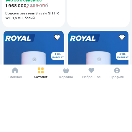
1 968 000
2 856 000
Водонагреватель Shivaki SH HR
WH 1,5 50, белый
Главная
Каталог
Корзина
Избранное
Профиль
106 458 сум/мес
114 333 сум/мес
1 460 000
2 125 000
1 568 000
2 273 000
Водонагреватель Royal Classic
Водонагреватель Royal Classic