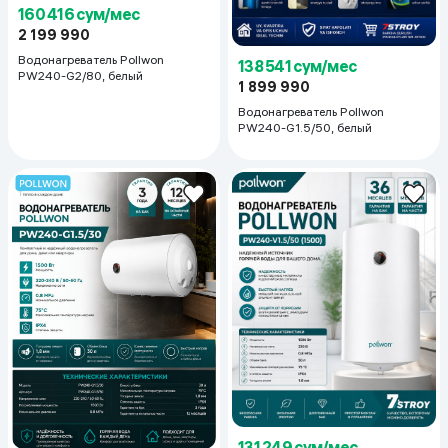
160 416 сум/мес
2 199 990
Водонагреватель Pollwon
138 541 сум/мес
PW240-G2/80, белый
1 899 990
Водонагреватель Pollwon
PW240-G1.5/50, белый
131 249 сум/мес