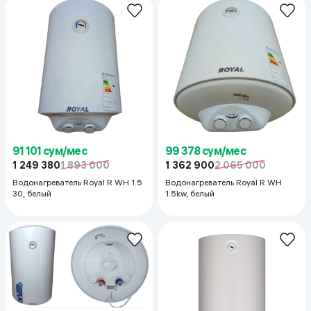
91 101 сум/мес
99 378 сум/мес
1 249 380
1 893 000
1 362 900
2 065 000
Водонагреватель Royal R WH 1.5
Водонагреватель Royal R WH
30, белый
1.5kw, белый