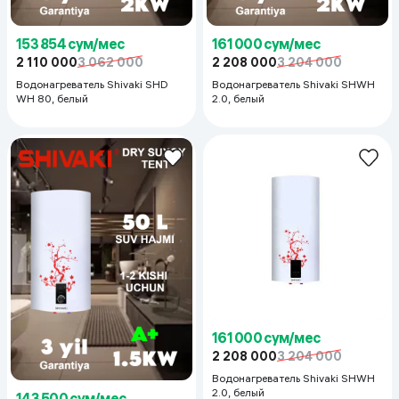
153 854 сум/мес
161 000 сум/мес
2 110 000
3 062 000
2 208 000
3 204 000
Водонагреватель Shivaki SHD
Водонагреватель Shivaki SHWH
WH 80, белый
2.0, белый
161 000 сум/мес
2 208 000
3 204 000
Водонагреватель Shivaki SHWH
2.0, белый
143 500 сум/мес