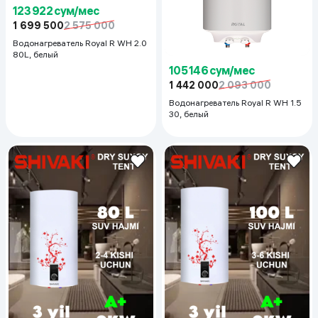
123 922 сум/мес
1 699 500
2 575 000
Водонагреватель Royal R WH 2.0
80L, белый
105 146 сум/мес
1 442 000
2 093 000
Водонагреватель Royal R WH 1.5
30, белый