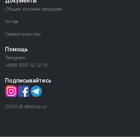
Документы
Общие условия продажи
Устав
Свидетельство
Помощь
Telegram
+998 555 12 12 12
Подписывайтесь
2026 © alifshop.uz