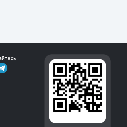
айтесь