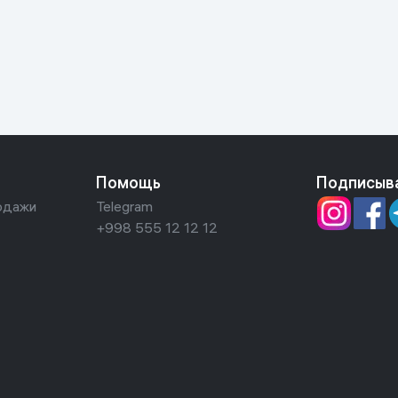
ьной реальности
Помощь
Подписыв
одажи
Telegram
+998 555 12 12 12