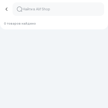
0 товаров найдено