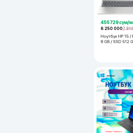
455 729 сум/м
6 250 000
7 81
Ноутбук HP 15 /
8 GB / SSD 512 GB / 15,6" ,
Серебристый