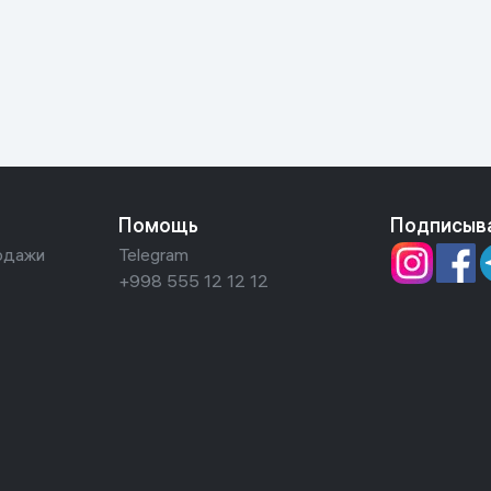
ьной реальности
Помощь
Подписыв
одажи
Telegram
+998 555 12 12 12