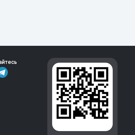
айтесь