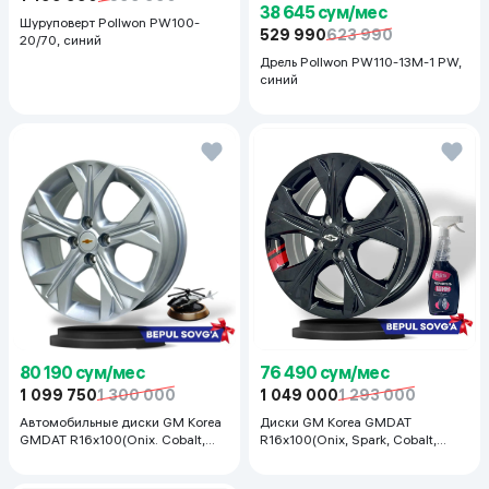
38 645 сум/мес
Шуруповерт Pollwon PW100-
529 990
623 990
20/70, синий
Дрель Pollwon PW110-13M-1 PW,
синий
80 190 сум/мес
76 490 сум/мес
1 099 750
1 300 000
1 049 000
1 293 000
Автомобильные диски GM Korea
Диски GM Korea GMDAT
GMDAT R16x100(Onix. Cobalt,
R16x100(Onix, Spark, Cobalt,
Spark, Nexia R3) 1 шт, серебряный
Nexia R3, Nexia1/2), 1 шт