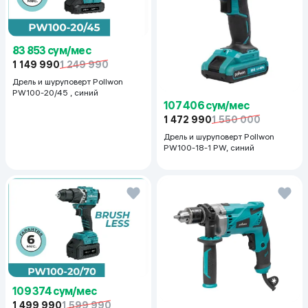
83 853 сум/мес
1 149 990
1 249 990
Дрель и шуруповерт Pollwon
PW100-20/45 , синий
107 406 сум/мес
1 472 990
1 550 000
Дрель и шуруповерт Pollwon
PW100-18-1 PW, синий
109 374 сум/мес
1 499 990
1 599 990