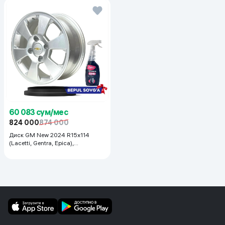
60 083 сум/мес
824 000
874 000
Диск GM New 2024 R15x114
(Lacetti, Gentra, Epica),
серебристый