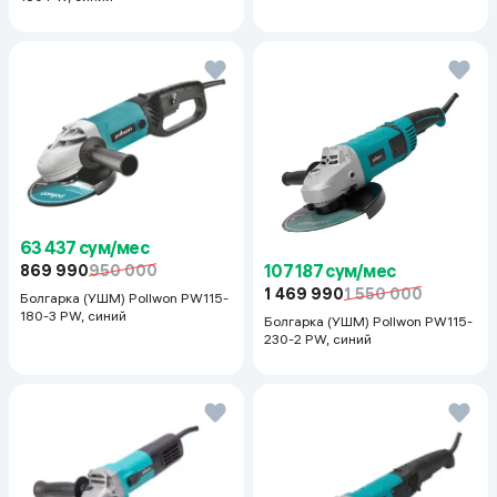
63 437 сум/мес
107 187 сум/мес
869 990
950 000
1 469 990
1 550 000
Болгарка (УШМ) Pollwon PW115-
180-3 PW, синий
Болгарка (УШМ) Pollwon PW115-
230-2 PW, синий