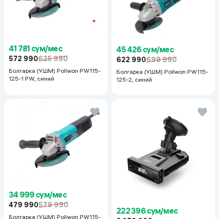
41 781 сум/мес
45 426 сум/мес
572 990
625 990
622 990
699 990
Болгарка (УШМ) Pollwon PW115-
Болгарка (УШМ) Pollwon PW115-
125-1 PW, синий
125-2, синий
34 999 сум/мес
479 990
579 990
222 396 сум/мес
Болгарка (УШМ) Pollwon PW115-