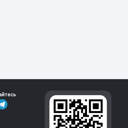
айтесь