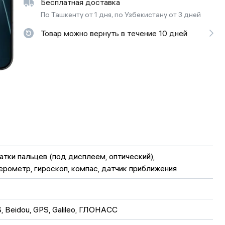
Бесплатная доставка
ьной реальности
По Ташкенту от 1 дня, по Узбекистану от 3 дней
Товар можно вернуть в течение 10 дней
атки пальцев (под дисплеем, оптический), 
ерометр, гироскоп, компас, датчик приближения
, Beidou, GPS, Galileo, ГЛОНАСС