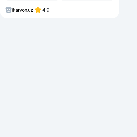
ikarvon.uz
4.9