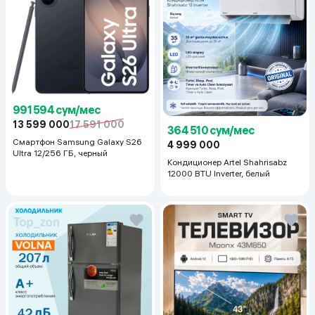
991 594 сум/мес
13 599 000
17 591 000
364 510 сум/мес
Смартфон Samsung Galaxy S26
4 999 000
Ultra 12/256 ГБ, черный
Кондиционер Artel Shahrisabz
12000 BTU Inverter, белый