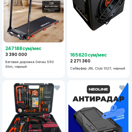
247 188 сум/мес
165 620 сум/мес
3 390 000
2 271 360
Беговая дорожка Genau S50
Slim, черный
Сабвуфер JBL Club 1027, черный