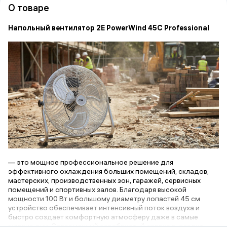
О товаре
Напольный вентилятор 2E PowerWind 45C Professional
— это мощное профессиональное решение для
эффективного охлаждения больших помещений, складов,
мастерских, производственных зон, гаражей, сервисных
помещений и спортивных залов. Благодаря высокой
мощности 100 Вт и большому диаметру лопастей 45 см
устройство обеспечивает интенсивный поток воздуха и
быстро создает комфортную атмосферу даже в самые
жаркие дни. Современный серебристый корпус выглядит