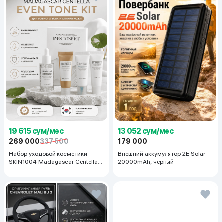
19 615 сум/мес
13 052 сум/мес
269 000
337 500
179 000
Набор уходовой косметики
Внешний аккумулятор 2E Solar
SKIN1004 Madagascar Centella
20000mAh, черный
Even Tone Kit