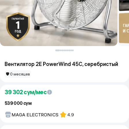
Вентилятор 2E PowerWind 45C, серебристый
🛡 0 месяцев
39 302
сум/мес
539 000 сум
MAGA ELECTRONICS
4.9