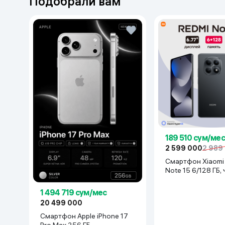
Подобрали вам
189 510 сум/мес
2 599 000
2 989
Смартфон Xiaomi Redmi
Note 15 6/128 ГБ,
1 494 719 сум/мес
20 499 000
Смартфон Apple iPhone 17