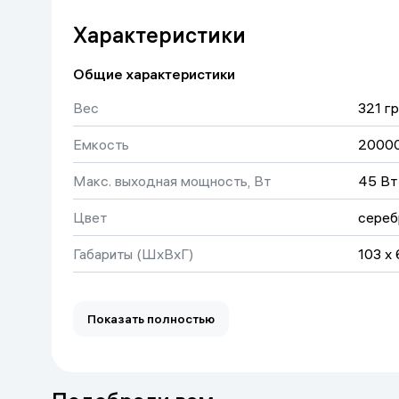
удержания в руке и переноски в путешествиях.
Характеристики
Общие характеристики
Вес
321 гр
Емкость
2000
Макс. выходная мощность, Вт
45 Вт
Цвет
сереб
Габариты (ШхВхГ)
103 x
Показать полностью