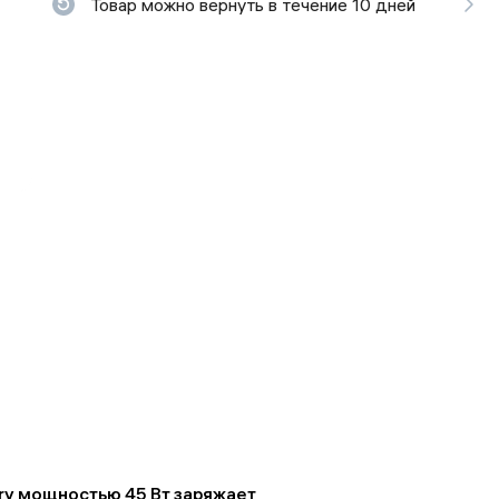
Товар можно вернуть в течение 10 дней
ьной реальности
ery мощностью 45 Вт заряжает