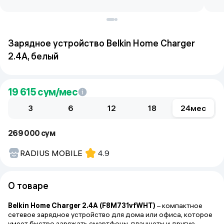
Зарядное устройство Belkin Home Charger
2.4A, белый
19 615
сум/мес
3
6
12
18
24
мес
269 000 сум
RADIUS MOBILE
4.9
О товаре
Belkin Home Charger 2.4A (F8M731vfWHT)
– компактное
сетевое зарядное устройство для дома или офиса, которое
умеет быстро заряжать смартфоны, планшеты и другие