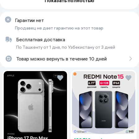
Показать полностью
Материал
Прочный пластик
Выходные порты
USB-A
Гарантии нет
Продавец не дает гарантию на этот товар
Количество разъемов
1
Бесплатная доставка
Цвет
белый
По Ташкенту от 1 дня, по Узбекистану от 3 дней
Емкость
не принимаетя
Товар можно вернуть в течение 10 дней