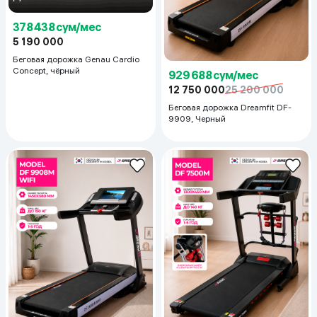
378 438 сум/мес
5 190 000
Беговая дорожка Genau Cardio
Concept, чёрный
929 688 сум/мес
12 750 000
25 200 000
Беговая дорожка Dreamfit DF-
9909, Черный