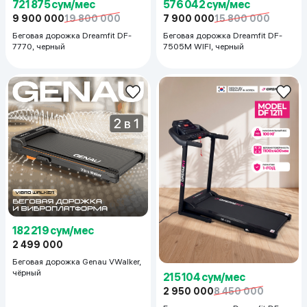
721 875 сум/мес
576 042 сум/мес
9 900 000
19 800 000
7 900 000
15 800 000
Беговая дорожка Dreamfit DF-
Беговая дорожка Dreamfit DF-
7770, черный
7505M WIFI, черный
182 219 сум/мес
2 499 000
Беговая дорожка Genau VWalker,
чёрный
215 104 сум/мес
2 950 000
8 450 000