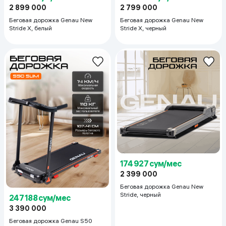
2 899 000
2 799 000
Беговая дорожка Genau New
Беговая дорожка Genau New
Stride X, белый
Stride X, черный
174 927 сум/мес
2 399 000
Беговая дорожка Genau New
Stride, черный
247 188 сум/мес
3 390 000
Беговая дорожка Genau S50