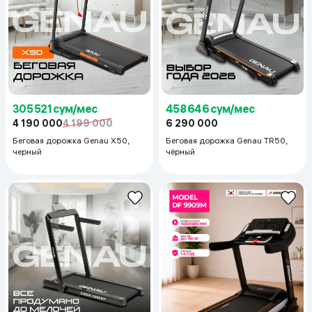
305 521 сум/мес
458 646 сум/мес
4 190 000
4 199 000
6 290 000
Беговая дорожка Genau X50,
Беговая дорожка Genau TR50,
черный
чёрный