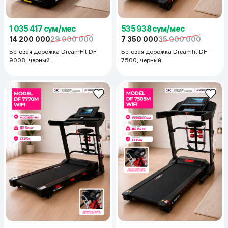
1 035 417 сум/мес
535 938 сум/мес
14 200 000
29 000 000
7 350 000
35 000 000
Беговая дорожка DreamFit DF-
Беговая дорожка Dreamfit DF-
9008, черный
7500, черный