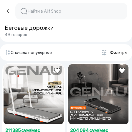
Беговые дорожки
49 товаров
Сначала популярные
Фильтры
211 385 сум/мес
204 094 сум/мес