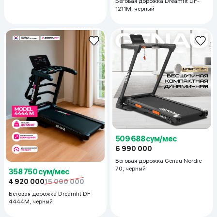
Беговая дорожка Dreamfit DF-
1211M, черный
509 688 сум/мес
6 990 000
Беговая дорожка Genau Nordic
70, чёрный
358 750 сум/мес
4 920 000
15 000 000
Беговая дорожка Dreamfit DF-
4444M, черный