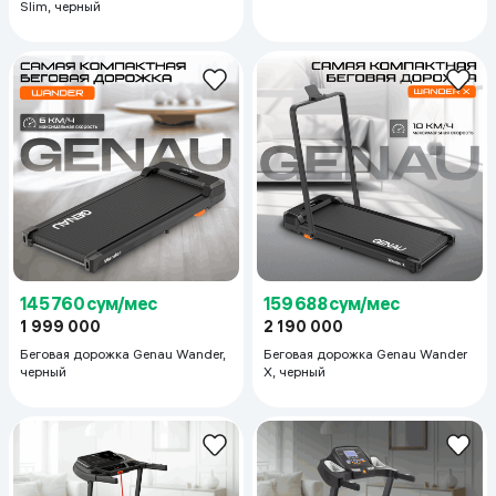
Slim, черный
145 760 сум/мес
159 688 сум/мес
1 999 000
2 190 000
Беговая дорожка Genau Wander,
Беговая дорожка Genau Wander
черный
X, черный