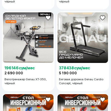
чёрный
чёрный
196 146 сум/мес
378 438 сум/мес
2 690 000
5 190 000
Велотренажер Genau XT-350,
Беговая дорожка Genau Cardio
чёрный
Concept, чёрный