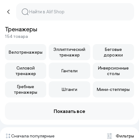
Тренажеры
154 товара
Эллиптический
Беговые
Велотренажеры
тренажер
дорожки
Силовой
Инверсионные
Гантели
тренажер
столы
Гребные
Штанги
Мини-степперы
тренажеры
Показать все
Сначала популярные
Фильтры