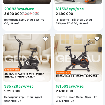
290 938 сум/мес
181 563 сум/мес
3 990 000
7 000 000
2 490 000
Велотренажер Genau Zest Pro
Инверсионный стол Genau
C6, чёрный
FitSpine EA-350, чёрный
385 729 сум/мес
181 563 сум/мес
5 290 000
2 490 000
Велотренажер Genau Ergo XT-
Велотренажер Genau Spin Bike
850, чёрный
W101, чёрный