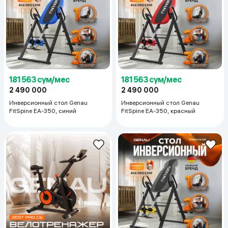
181 563 сум/мес
181 563 сум/мес
2 490 000
2 490 000
Инверсионный стол Genau
Инверсионный стол Genau
FitSpine EA-350, синий
FitSpine EA-350, красный