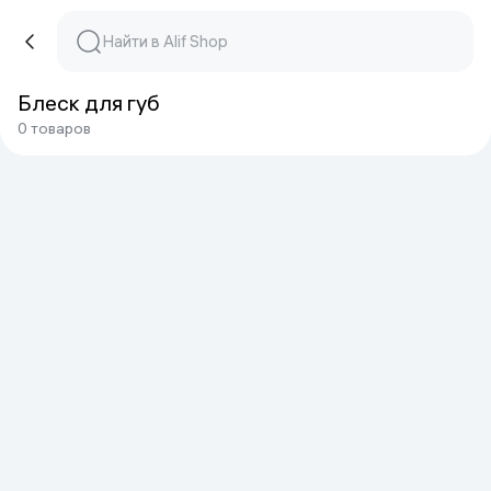
Блеск для губ
0 товаров