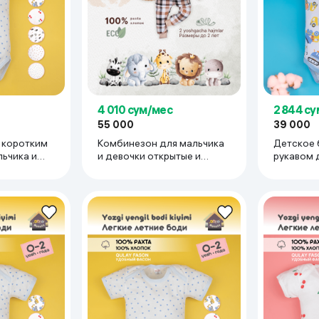
ьной реальности
4 010 сум/мес
2 844 с
55 000
39 000
 коротким
Комбинезон для мальчика
Детское 
льчика и
и девочки открытые и
рукавом 
 трикотаж
слипы для новорожденных
девочки 
ок 3-6
швами наружу 0-3 мес,
супрем 100
бежевый
мес, гол