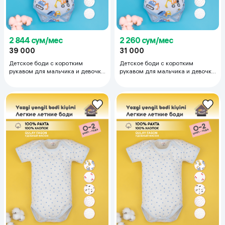
2 844 сум/мес
2 260 сум/мес
39 000
31 000
Детское боди с коротким
Детское боди с коротким
рукавом для мальчика и девочки
рукавом для мальчика и девочки
тонкий трикотаж супрем 100%
тонкий трикотаж супрем 100%
хлопок 18-24 мес, голубой
хлопок 0-3 мес, голубой