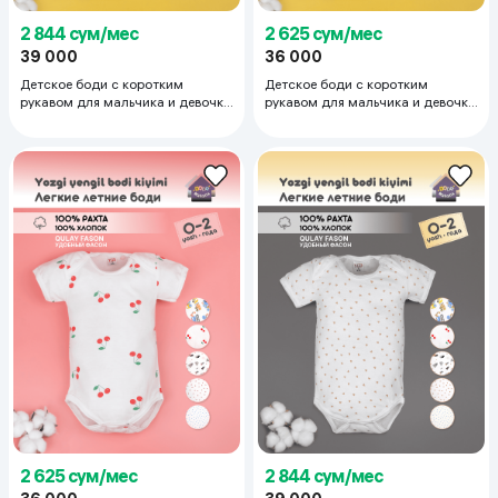
2 844 сум/мес
2 625 сум/мес
39 000
36 000
Детское боди с коротким
Детское боди с коротким
рукавом для мальчика и девочки
рукавом для мальчика и девочки
тонкий трикотаж супрем 100%
тонкий трикотаж супрем 100%
хлопок 18-24 мес, ледяной
хлопок 9-12 мес, белый
2 625 сум/мес
2 844 сум/мес