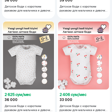
36 000
39 000
Детское боди с коротким
Детское боди с коротким
рукавом для мальчика и девочки
рукавом для мальчика и девочки
тонкий трикотаж супрем 100%
тонкий трикотаж супрем 100%
хлопок 9-12 мес, красный
хлопок 18-24 мес, белый
2 625 сум/мес
2 406 сум/мес
36 000
33 000
Детское боди с коротким
Детское боди с коротким
рукавом для мальчика и девочки
рукавом для мальчика и девочки