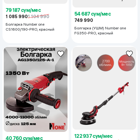
79 187 сум/мес
54 687 сум/мес
1 085 990
1 104 990
749 990
Болгарка Number one
Болгарка (УШМ) Number one
CS1600/190-PRO, красный
FG350-PRO, красный
122 937 сум/мес
40 760 сум/мес