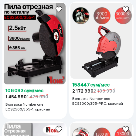
158 447 сум/мес
106 093 сум/мес
2 172 990
2 199 990
1 454 990
1 479 990
Болгарка Number one
ECS3000/355-PRO, красный
Болгарка Number one
ECS2500/355-1, красный