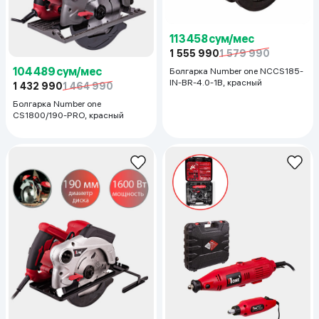
113 458 сум/мес
1 555 990
1 579 990
104 489 сум/мес
Болгарка Number one NCCS185-
IN-BR-4.0-1B, красный
1 432 990
1 464 990
Болгарка Number one
CS1800/190-PRO, красный