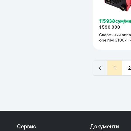
115 938 сум/м
1 590 000
Сварочный аппа
one NMIG180-1,
1
2
Сервис
Документы