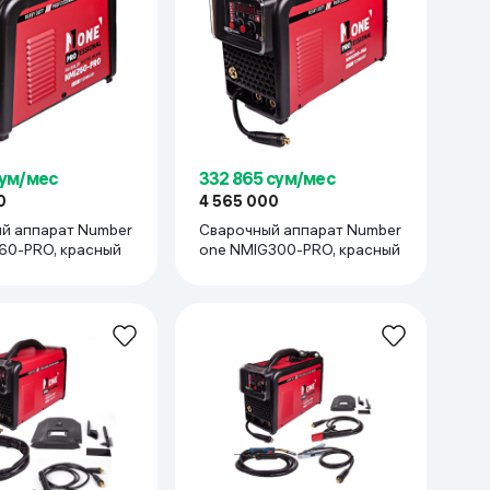
сум/мес
332 865 сум/мес
0
4 565 000
й аппарат Number
Сварочный аппарат Number
60-PRO, красный
one NMIG300-PRO, красный