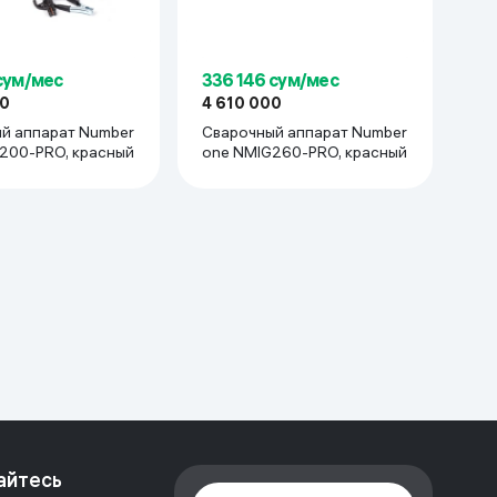
 сум/мес
336 146 сум/мес
00
4 610 000
й аппарат Number
Сварочный аппарат Number
200-PRO, красный
one NMIG260-PRO, красный
айтесь