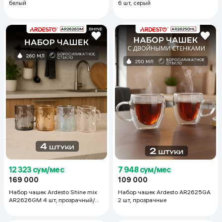
белый
6 шт, серый
12 323 сум/мес
7 948 сум/мес
169 000
109 000
Набор чашек Ardesto Shine mix
Набор чашек Ardesto AR2625GA
AR2626GM 4 шт, прозрачный/
2 шт, прозрачные
серый/золотистый