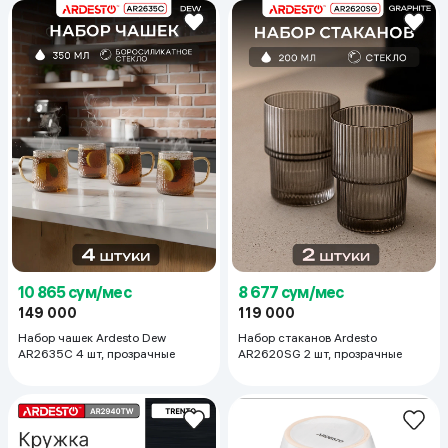
10 865 сум/мес
8 677 сум/мес
149 000
119 000
Набор чашек Ardesto Dew
Набор стаканов Ardesto
AR2635C 4 шт, прозрачные
AR2620SG 2 шт, прозрачные