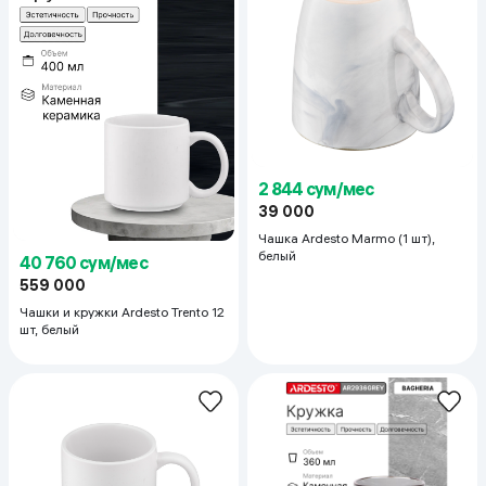
2 844 сум/мес
39 000
Чашка Ardesto Marmo (1 шт),
белый
40 760 сум/мес
559 000
Чашки и кружки Ardesto Trento 12
шт, белый