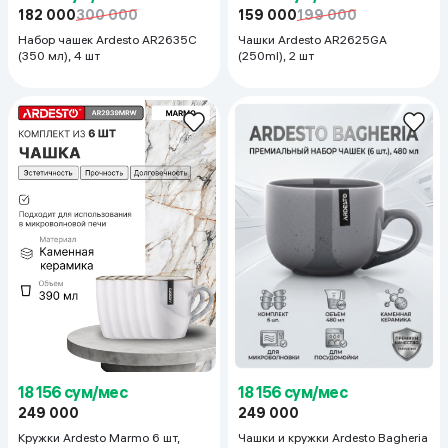
182 000
300 000
159 000
199 000
Набор чашек Ardesto AR2635C
Чашки Ardesto AR2625GA
(350 мл), 4 шт
(250ml), 2 шт
18 156 сум/мес
18 156 сум/мес
249 000
249 000
Кружки Ardesto Marmo 6 шт,
Чашки и кружки Ardesto Bagheria