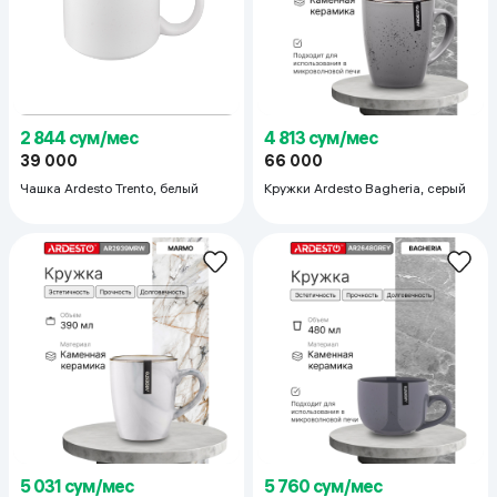
4 813 сум/мес
2 844 сум/мес
66 000
39 000
Кружки Ardesto Bagheria, серый
Чашка Ardesto Trento, белый
5 031 сум/мес
5 760 сум/мес