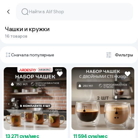
Чашки и кружки
16 товаров
Сначала популярные
Фильтры
13 271 сум/мес
11 594 сум/мес