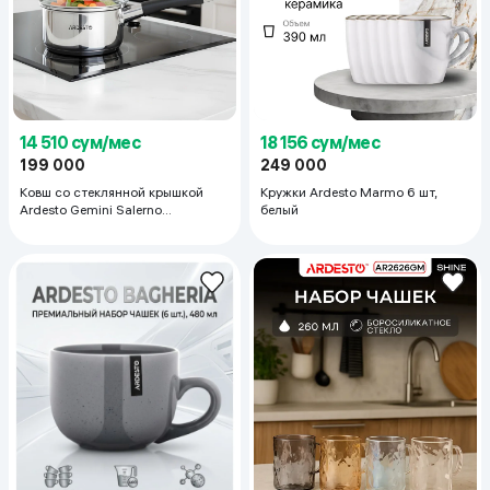
14 510 сум/мес
18 156 сум/мес
199 000
249 000
Ковш со стеклянной крышкой
Кружки Ardesto Marmo 6 шт,
Ardesto Gemini Salerno
белый
(AR1912SS) 1.2 л, стальной