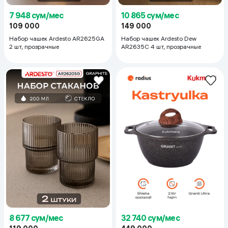
7 948 сум/мес
10 865 сум/мес
109 000
149 000
Набор чашек Ardesto AR2625GA
Набор чашек Ardesto Dew
2 шт, прозрачные
AR2635C 4 шт, прозрачные
8 677 сум/мес
32 740 сум/мес