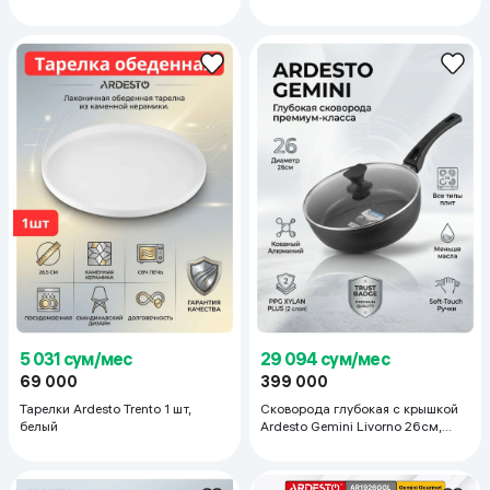
5 031 сум/мес
29 094 сум/мес
69 000
399 000
Тарелки Ardesto Trento 1 шт,
Сковорода глубокая с крышкой
белый
Ardesto Gemini Livorno 26см,
черный