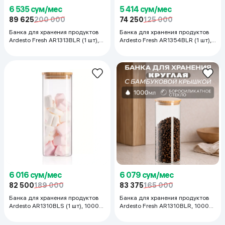
6 535 сум/мес
5 414 сум/мес
89 625
200 000
74 250
125 000
Банка для хранения продуктов
Банка для хранения продуктов
Ardesto Fresh AR1313BLR (1 шт),
Ardesto Fresh AR1354BLR (1 шт),
1300 мл
540 мл
6 016 сум/мес
6 079 сум/мес
82 500
189 000
83 375
165 000
Банка для хранения продуктов
Банка для хранения продуктов
Ardesto AR1310BLS (1 шт), 1000
Ardesto Fresh AR1310BLR, 1000
мл
мл