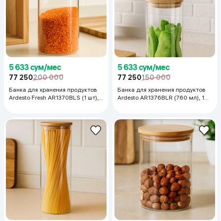
5 633 сум/мес
5 633 сум/мес
77 250
200 000
77 250
150 000
Банка для хранения продуктов
Банка для хранения продуктов
Ardesto Fresh AR1370BLS (1 шт),
Ardesto AR1376BLR (760 мл), 1
700 мл
шт