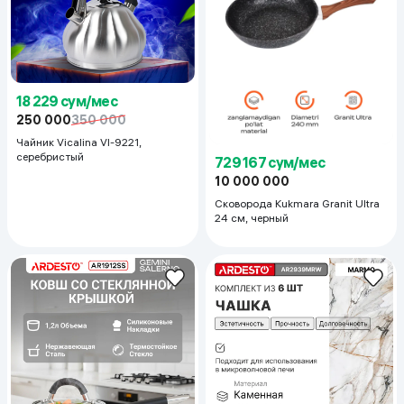
18 229 сум/мес
250 000
350 000
Чайник Vicalina Vl-9221,
серебристый
729 167 сум/мес
10 000 000
Сковорода Kukmara Granit Ultra
24 см, черный