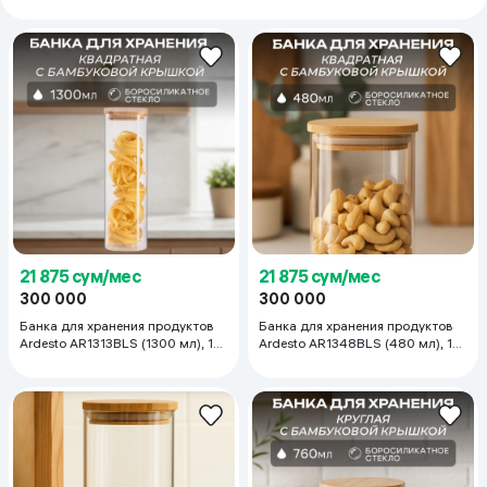
21 875 сум/мес
21 875 сум/мес
300 000
300 000
Банка для хранения продуктов
Банка для хранения продуктов
Ardesto AR1313BLS (1300 мл), 1
Ardesto AR1348BLS (480 мл), 1
шт
шт