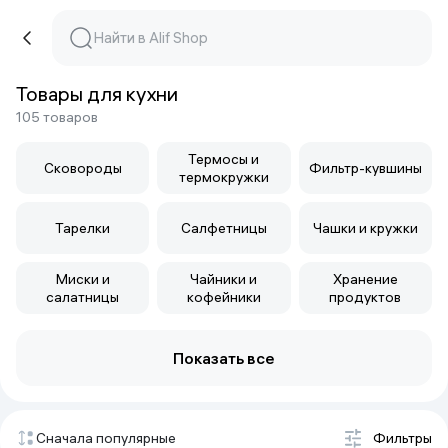
Товары для кухни
105 товаров
Термосы и
Сковороды
Фильтр-кувшины
термокружки
Тарелки
Салфетницы
Чашки и кружки
Миски и
Чайники и
Хранение
салатницы
кофейники
продуктов
Показать все
Сначала популярные
Фильтры