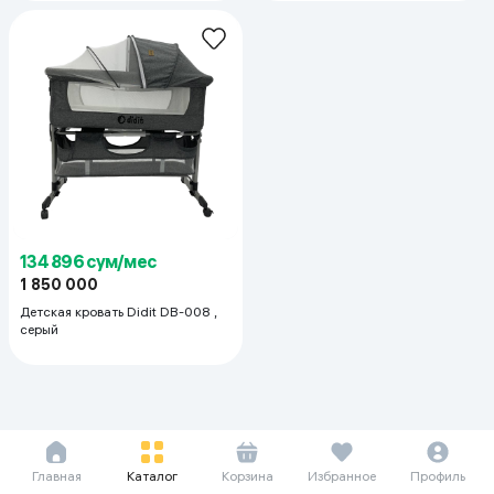
134 896 сум/мес
1 850 000
Детская кровать Didit DB-008 ,
серый
Главная
Каталог
Корзина
Избранное
Профиль