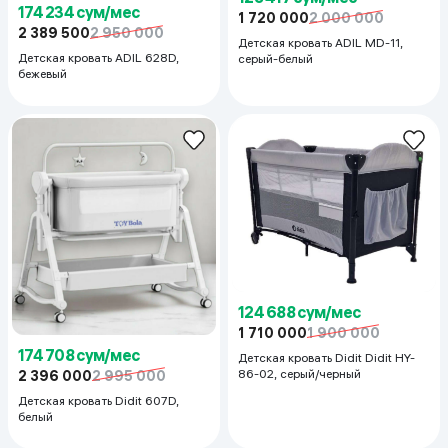
174 234 сум/мес
1 720 000
2 000 000
2 389 500
2 950 000
Детская кровать ADIL MD-11,
Детская кровать ADIL 628D,
серый-белый
бежевый
124 688 сум/мес
1 710 000
1 900 000
174 708 сум/мес
Детская кровать Didit Didit HY-
86-02, серый/черный
2 396 000
2 995 000
Детская кровать Didit 607D,
белый