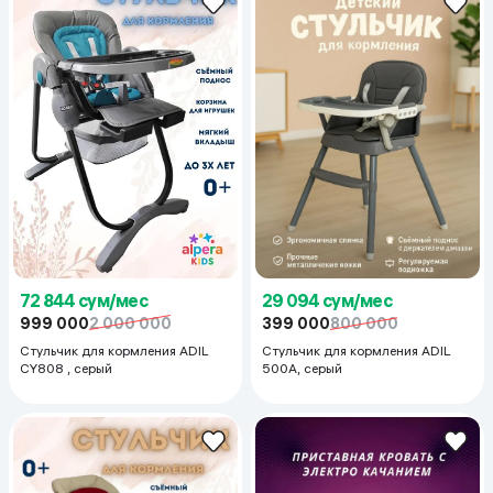
72 844 сум/мес
29 094 сум/мес
999 000
2 000 000
399 000
800 000
Стульчик для кормления ADIL
Стульчик для кормления ADIL
CY808 , серый
500A, серый