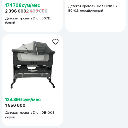
174 708 сум/мес
Детская кровать Didit Didit HY-
86-02, серый/черный
2 396 000
2 995 000
Детская кровать Didit 607D,
белый
134 896 сум/мес
1 850 000
Детская кровать Didit DB-008 ,
серый