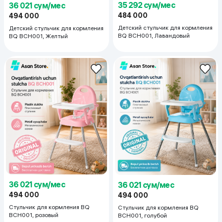
35 292 сум/мес
36 021 сум/мес
484 000
494 000
Детский стульчик для кормления
Детский стульчик для кормления
BQ BCH001, Лавандовый
BQ BCH001, Желтый
36 021 сум/мес
36 021 сум/мес
494 000
494 000
Стульчик для кормления BQ
Стульчик для кормления BQ
BCH001, розовый
BCH001, голубой