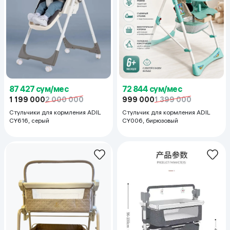
87 427 сум/мес
72 844 сум/мес
1 199 000
2 000 000
999 000
1 399 000
Стульчики для кормления ADIL
Стульчик для кормления ADIL
CY616, серый
CY006, бирюзовый