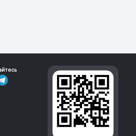
айтесь