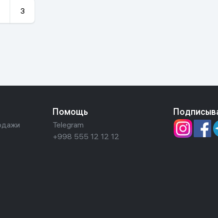
3
Помощь
Подписыв
одажи
Telegram
+998 555 12 12 12