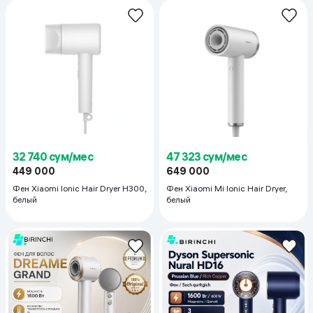
32 740 сум/мес
47 323 сум/мес
449 000
649 000
Фен Xiaomi Ionic Hair Dryer H300,
Фен Xiaomi Mi Ionic Hair Dryer,
белый
белый