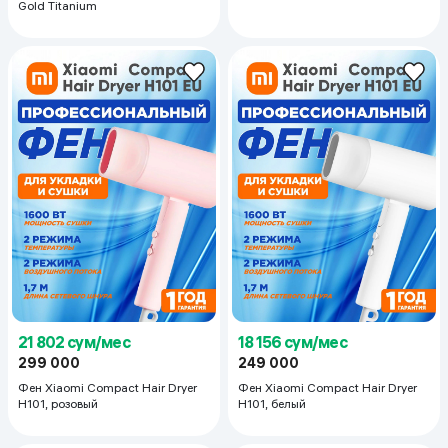
Gold Titanium
21 802 сум/мес
18 156 сум/мес
299 000
249 000
Фен Xiaomi Compact Hair Dryer
Фен Xiaomi Compact Hair Dryer
H101, розовый
H101, белый