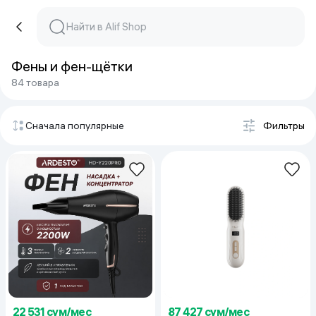
Фены и фен-щётки
84 товара
Сначала популярные
Фильтры
22 531 сум/мес
87 427 сум/мес