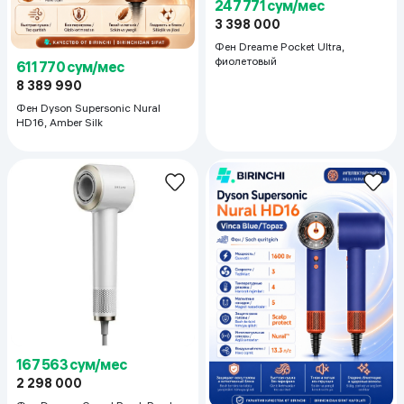
247 771 сум/мес
3 398 000
Фен Dreame Pocket Ultra,
фиолетовый
611 770 сум/мес
8 389 990
Фен Dyson Supersonic Nural
HD16, Amber Silk
167 563 сум/мес
2 298 000