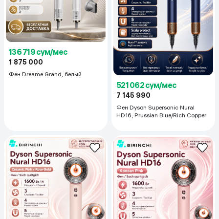
136 719 сум/мес
1 875 000
Фен Dreame Grand, белый
521 062 сум/мес
7 145 990
Фен Dyson Supersonic Nural
HD16, Prussian Blue/Rich Copper