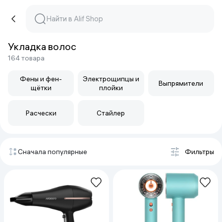
Укладка волос
164 товара
Фены и фен-
Электрощипцы и
Выпрямители
щётки
плойки
Расчески
Стайлер
Сначала популярные
Фильтры