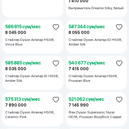
1 410 000
1 875 000
Выпрямитель Dreame Silky, белый
Фен Dreame Grand, белый
587 344 сум/мес
586 615 сум/мес
8 055 000
8 045 000
Стайлер Dyson Airwrap ID HS08,
Стайлер Dyson Airwrap HS08,
Amber Silk
Vinca Blue