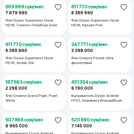
585 885 сум/мес
540 677 сум/мес
8 035 000
7 415 000
Стайлер Dyson Airwrap ID HS08,
Стайлер Dyson Airwrap HS08,
Amber Silk
Prussian Blue