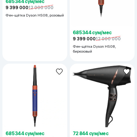
685 344 сум/мес
9 399 000
12 000 000
Фен-щётка Dyson HS08, розовый
685 344 сум/мес
9 399 000
12 000 000
Фен-щётка Dyson HS08,
бирюзовый
685 344 сум/мес
72 844 сум/мес