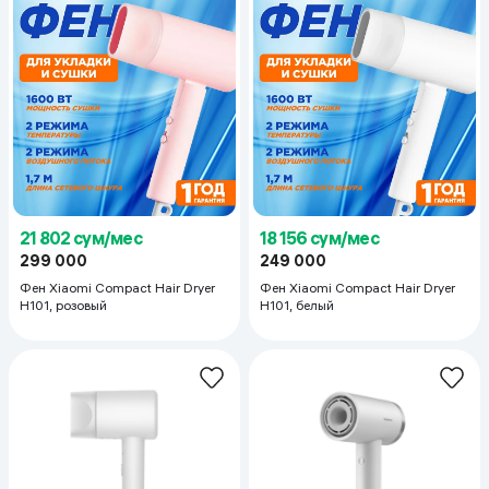
21 802 сум/мес
18 156 сум/мес
299 000
249 000
Фен Xiaomi Compact Hair Dryer
Фен Xiaomi Compact Hair Dryer
H101, розовый
H101, белый