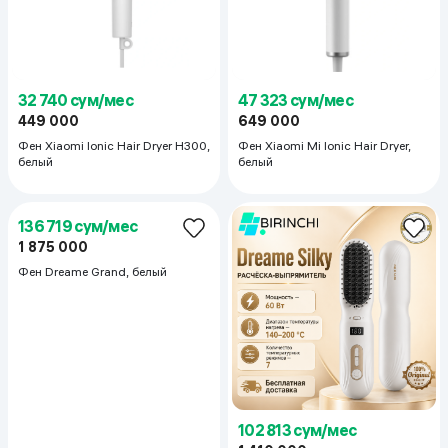
32 740 сум/мес
47 323 сум/мес
449 000
649 000
Фен Xiaomi Ionic Hair Dryer H300,
Фен Xiaomi Mi Ionic Hair Dryer,
белый
белый
102 813 сум/мес
136 719 сум/мес