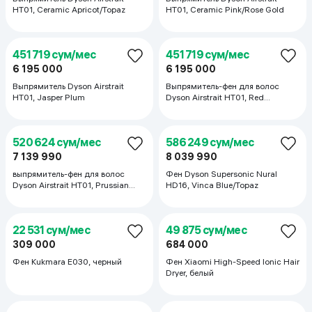
575 313 сум/мес
7 890 000
521 062 сум/мес
Стайлер Dyson Airwrap HS08,
7 145 990
Ceramic Pink
Фен Dyson Supersonic Nural
HD16, Prussian Blue/Rich Copper
559 999 сум/мес
611 770 сум/мес
7 679 990
8 389 990
Фен Dyson Supersonic Nural
Фен Dyson Supersonic Nural
HD16, Ceramic Pink/Rose Gold
HD16, Kanzan Pink
611 770 сум/мес