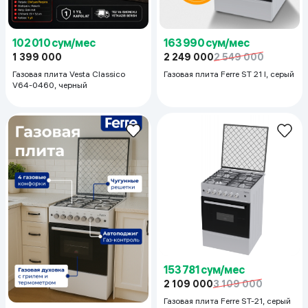
102 010 сум/мес
163 990 сум/мес
1 399 000
2 249 000
2 549 000
Газовая плита Vesta Classico
Газовая плита Ferre ST 21 I, серый
V64-0460, черный
153 781 сум/мес
2 109 000
3 109 000
Газовая плита Ferre ST-21, серый