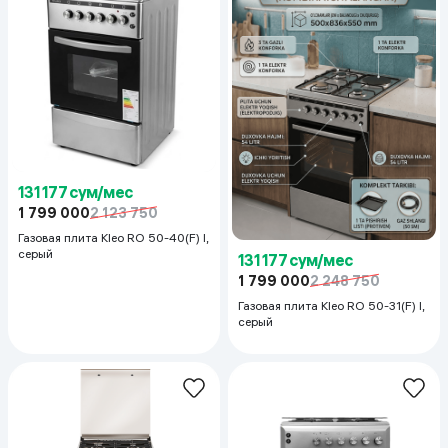
131 177 сум/мес
1 799 000
2 123 750
Газовая плита Kleo RO 50-40(F) I,
серый
131 177 сум/мес
1 799 000
2 248 750
Газовая плита Kleo RO 50-31(F) I,
серый