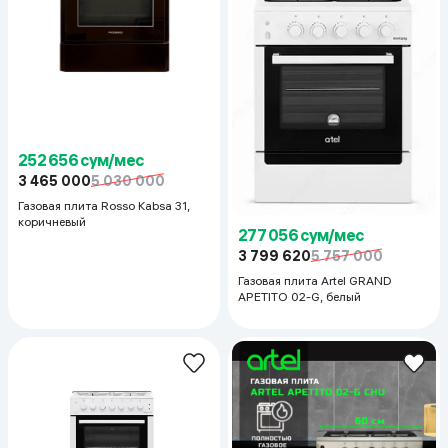
252 656 сум/мес
3 465 000
5 030 000
Газовая плита Rosso Kabsa 31,
коричневый
277 056 сум/мес
3 799 620
5 757 000
Газовая плита Artel GRAND
APETITO 02-G, белый