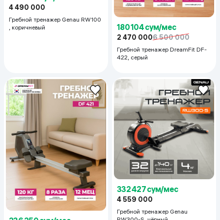
4 490 000
Гребной тренажер Genau RW100
180 104 сум/мес
, коричневый
2 470 000
6 500 000
Гребной тренажер DreamFit DF-
422, серый
332 427 сум/мес
4 559 000
Гребной тренажер Genau
RW300-S, чёрный