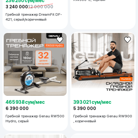
236 250 сум/мес
3 240 000
12 000 000
Гребной тренажер DreamFit DF-
421, серый/коричневый
465 938 сум/мес
393 021 сум/мес
6 390 000
5 390 000
Гребной тренажер Genau RW500
Гребной тренажер Genau RW900
Hydro, серый
, коричневый