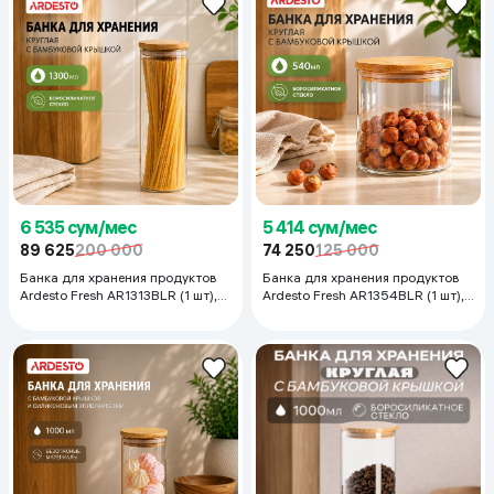
6 535 сум/мес
5 414 сум/мес
89 625
200 000
74 250
125 000
Банка для хранения продуктов
Банка для хранения продуктов
Ardesto Fresh AR1313BLR (1 шт),
Ardesto Fresh AR1354BLR (1 шт),
1300 мл
540 мл