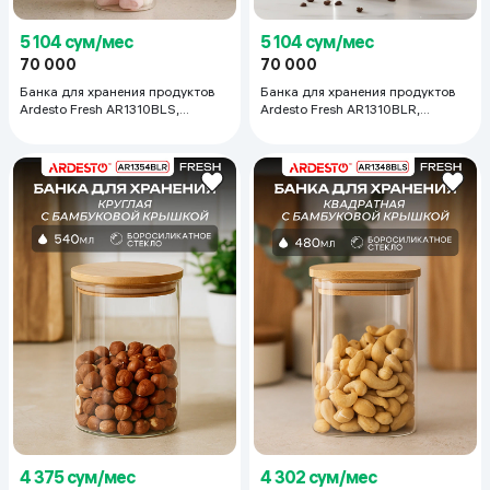
5 104 сум/мес
5 104 сум/мес
70 000
70 000
Банка для хранения продуктов
Банка для хранения продуктов
Ardesto Fresh AR1310BLS,
Ardesto Fresh AR1310BLR,
прозрачный
прозрачный
4 375 сум/мес
4 302 сум/мес