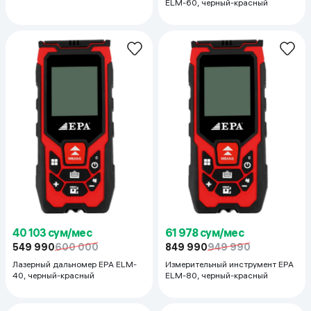
ELM-60, черный-красный
40 103 сум/мес
61 978 сум/мес
549 990
600 000
849 990
949 990
Лазерный дальномер EPA ELM-
Измерительный инструмент EPA
40, черный-красный
ELM-80, черный-красный