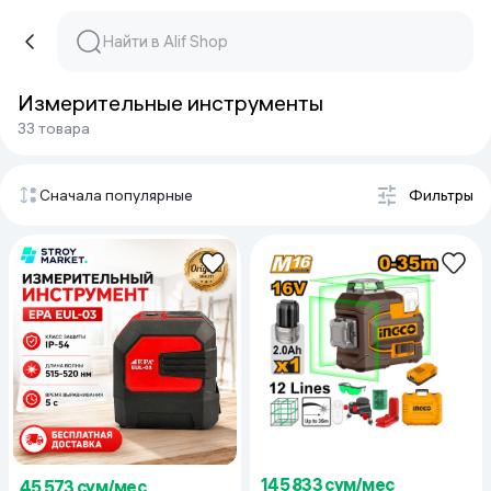
Измерительные инструменты
33 товара
Сначала популярные
Фильтры
145 833 сум/мес
45 573 сум/мес