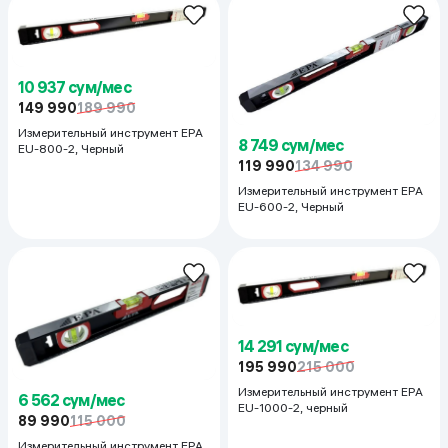
10 937 сум/мес
149 990
189 990
Измерительный инструмент EPA
8 749 сум/мес
EU-800-2, Черный
119 990
134 990
Измерительный инструмент EPA
EU-600-2, Черный
14 291 сум/мес
195 990
215 000
Измерительный инструмент EPA
6 562 сум/мес
EU-1000-2, черный
89 990
115 000
Измерительный инструмент EPA