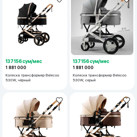
137 156 сум/мес
137 156 сум/мес
1 881 000
1 881 000
Коляска трансформер Belecoo
Коляска трансформер Belecoo
530W, чёрный
530W, серый