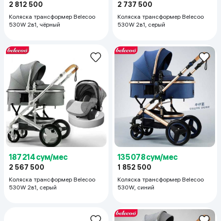
2 812 500
2 737 500
Коляска трансформер Belecoo
Коляска трансформер Belecoo
530W 2в1, чёрный
530W 2в1, серый
187 214 сум/мес
135 078 сум/мес
2 567 500
1 852 500
Коляска трансформер Belecoo
Коляска трансформер Belecoo
530W 2в1, серый
530W, синий