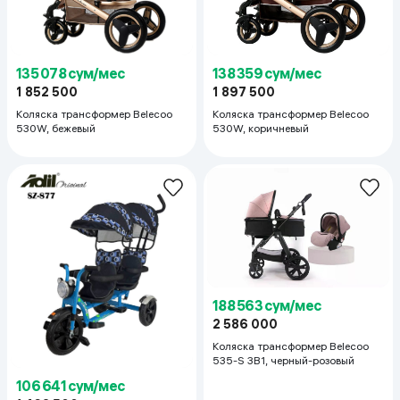
135 078 сум/мес
138 359 сум/мес
1 852 500
1 897 500
Коляска трансформер Belecoo
Коляска трансформер Belecoo
530W, бежевый
530W, коричневый
188 563 сум/мес
2 586 000
Коляска трансформер Belecoo
535-S 3В1, черный-розовый
106 641 сум/мес