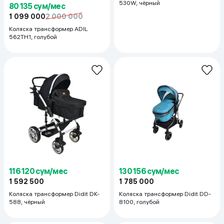
530W, чёрный
80 135 сум/мес
1 099 000
2 000 000
Коляска трансформер ADIL
562TH1, голубой
116 120 сум/мес
130 156 сум/мес
1 592 500
1 785 000
Коляска трансформер Didit DK-
Коляска трансформер Didit DD-
588, чёрный
8100, голубой