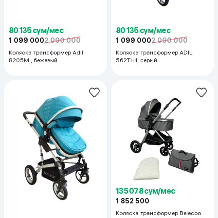
80 135 сум/мес
80 135 сум/мес
1 099 000
2 000 000
1 099 000
2 000 000
Коляска трансформер Adil
Коляска трансформер ADIL
8205M , бежевый
562TH1, серый
135 078 сум/мес
1 852 500
Коляска трансформер Belecoo