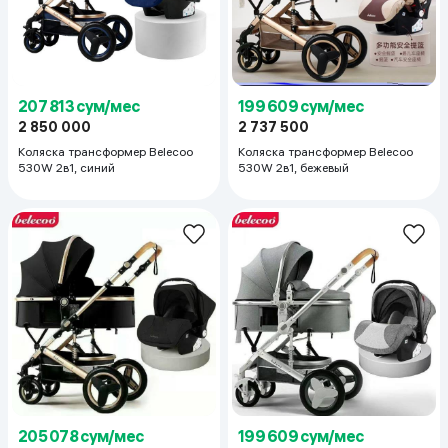
207 813 сум/мес
199 609 сум/мес
2 850 000
2 737 500
Коляска трансформер Belecoo
Коляска трансформер Belecoo
530W 2в1, синий
530W 2в1, бежевый
205 078 сум/мес
199 609 сум/мес