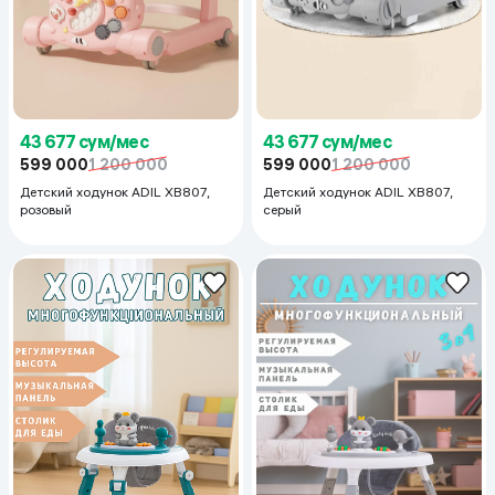
43 677 сум/мес
43 677 сум/мес
599 000
1 200 000
599 000
1 200 000
Детский ходунок ADIL XB807,
Детский ходунок ADIL XB807,
розовый
серый