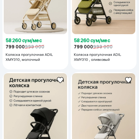
58 260 сум/мес
58 260 сум/мес
799 000
999 000
799 000
999 000
Коляска прогулочная ADIL
Коляска прогулочная ADIL
XMY310, молочный
XMY310 , оливковый