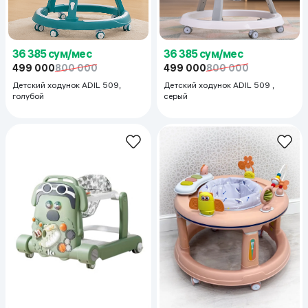
36 385 сум/мес
36 385 сум/мес
499 000
800 000
499 000
800 000
Детский ходунок ADIL 509 ,
Детский ходунок ADIL 509,
серый
голубой