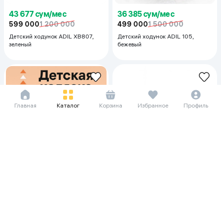
43 677 сум/мес
36 385 сум/мес
599 000
1 200 000
499 000
1 500 000
Детский ходунок ADIL XB807,
Детский ходунок ADIL 105,
зеленый
бежевый
Главная
Каталог
Корзина
Избранное
Профиль
87 427 сум/мес
1 199 000
3 000 000