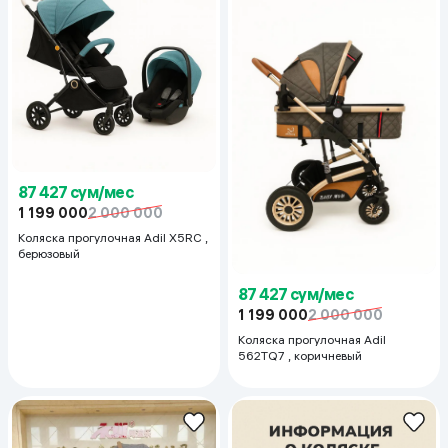
87 427 сум/мес
1 199 000
2 000 000
Коляска прогулочная Adil X5RC ,
берюзовый
87 427 сум/мес
1 199 000
2 000 000
Коляска прогулочная Adil
562TQ7 , коричневый