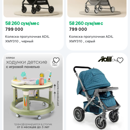
58 260 сум/мес
58 260 сум/мес
799 000
799 000
Коляска прогулочная ADIL
Коляска прогулочная ADIL
XMY310 , черный
XMY310 , серый